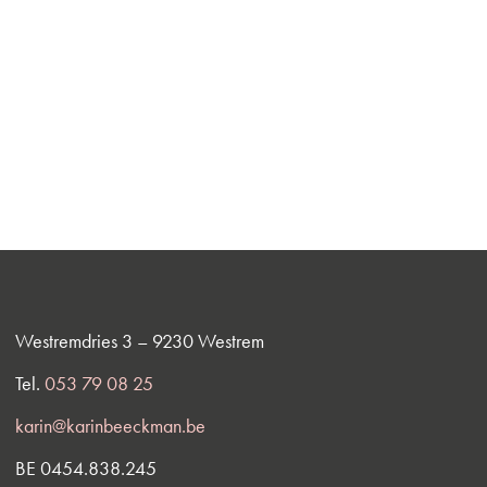
Westremdries 3 – 9230 Westrem
Tel.
053 79 08 25
karin@karinbeeckman.be
BE 0454.838.245