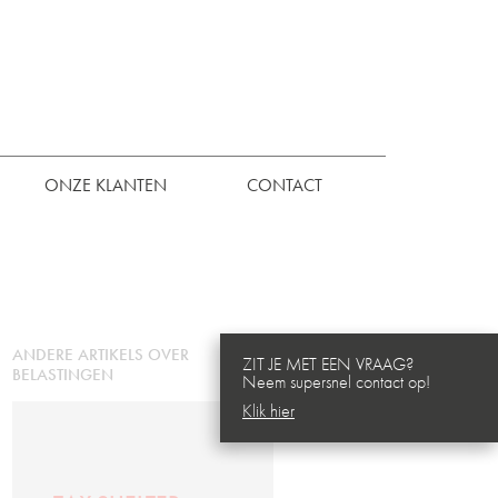
ONZE KLANTEN
CONTACT
ANDERE ARTIKELS OVER
ZIT JE MET EEN VRAAG?
BELASTINGEN
Neem supersnel contact op!
Klik hier