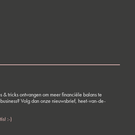
s & tricks ontvangen om meer financiële balans te
 business? Volg dan onze nieuwsbrief, heet-van-de-
tis! :-)