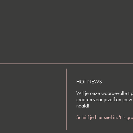
HOT NEWS
Wil je onze waardevolle tip
creëren voor jezelf en jouw
naald!
Schrijf je hier snel in. 't Is gra