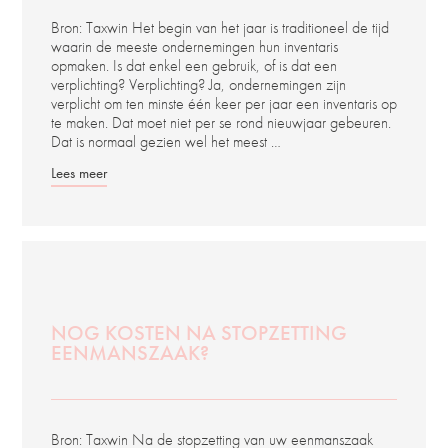
Bron: Taxwin Het begin van het jaar is traditioneel de tijd
waarin de meeste ondernemingen hun inventaris
opmaken. Is dat enkel een gebruik, of is dat een
verplichting? Verplichting? Ja, ondernemingen zijn
verplicht om ten minste één keer per jaar een inventaris op
te maken. Dat moet niet per se rond nieuwjaar gebeuren.
Dat is normaal gezien wel het meest …
Lees meer
NOG KOSTEN NA STOPZETTING
EENMANSZAAK?
Bron: Taxwin Na de stopzetting van uw eenmanszaak