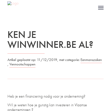
KEN JE
WINWINNER.BE AL?
Artikel geplaatst op: 11/12/2019, met categorie:
Eenmanszaken
,
Vennootschappen
Heb je een financiering nodig voor je onderneming?
Wil je weten hoe je gunstig kan investeren in Vlaamse
ondernemingen ?