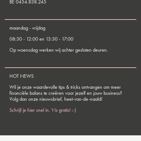
BE 0454.838.245
maandag - vrijdag
08:30 - 12:00 en 13:30 - 17:00
Op woensdag werken wij achter gesloten deuren.
HOT NEWS
Wil je onze waardevolle tips & tricks ontvangen om meer
financiële balans te creëren voor jezelf en jouw business?
Volg dan onze nieuwsbrief, heet-van-de-naald!
Schrijf je hier snel in. 't Is gratis! :-)