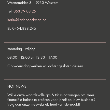
Westremdries 3 – 9230 Westrem
Tel.
053 79 08 25
karin@karinbeeckman.be
BE 0454.838.245
maandag - vrijdag
08:30 - 12:00 en 13:30 - 17:00
Op woensdag werken wij achter gesloten deuren.
HOT NEWS
Wil je onze waardevolle tips & tricks ontvangen om meer
financiële balans te creëren voor jezelf en jouw business?
Volg dan onze nieuwsbrief, heet-van-de-naald!